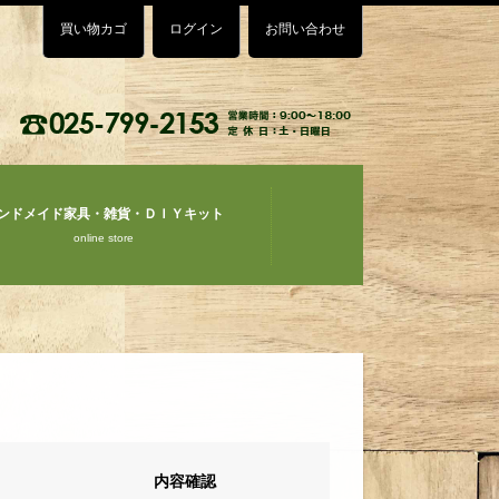
買い物カゴ
ログイン
お問い合わせ
ンドメイド家具・雑貨・ＤＩＹキット
online store
内容確認