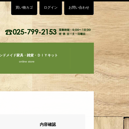
買い物カゴ
ログイン
お問い合わせ
ンドメイド家具・雑貨・ＤＩＹキット
online store
内容確認