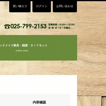
買い物カゴ
ログイン
お問い合わせ
ンドメイド家具・雑貨・ＤＩＹキット
online store
内容確認