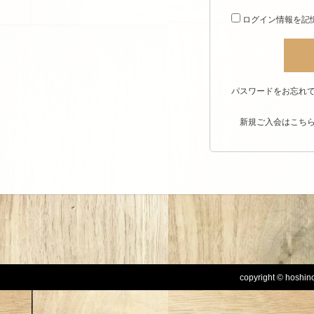
ログイン情報を記
パスワードをお忘れで
新規ご入会はこち
copyright © hoshinog