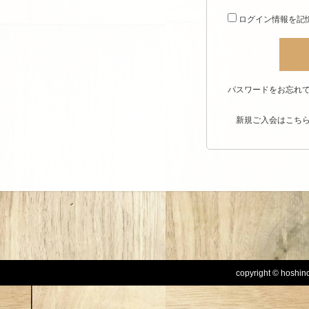
ログイン情報を記
パスワードをお忘れで
新規ご入会はこち
copyright © hoshinog