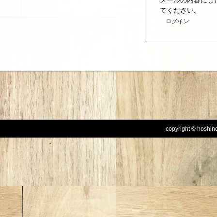
メールの内容にし
てください。
ログイン
copyright © hoshinog