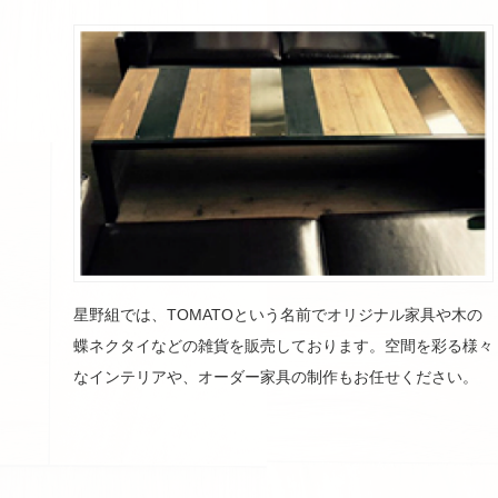
星野組では、TOMATOという名前でオリジナル家具や木の
蝶ネクタイなどの雑貨を販売しております。空間を彩る様々
なインテリアや、オーダー家具の制作もお任せください。