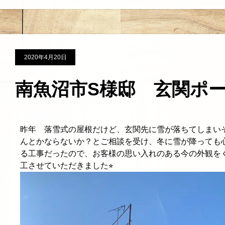
2020年4月20日
南魚沼市S様邸 玄関ポ
昨年 落雪式の屋根だけど、玄関先に雪が落ちてしまい
んとかならないか？とご相談を受け、冬に雪が降っても
る工事だったので、お客様の思い入れのある今の外観を
工させていただきました⭐︎