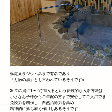
栃尾又ラジウム温泉で有名であり
「万病の湯」とも言われているそうです⭐︎
36℃の湯に1〜2時間入るという伝統的な入浴方法は
小さなお子様からご年配の方まで安心してご入浴でき
免疫力を増強し、自然治癒力を高め
精神的に落ち着く作用もあるそうです