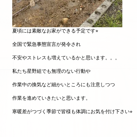
夏頃には素敵なお家ができる予定です⭐︎
全国で緊急事態宣言が発令され
不安やストレスも増えているかと思います。。。
私たち星野組でも無理のない行動や
作業中の換気など細かいところにも注意しつつ
作業を進めていきたいと思います。
寒暖差がつづく季節で皆様も体調にお気を付け下さい⭐︎