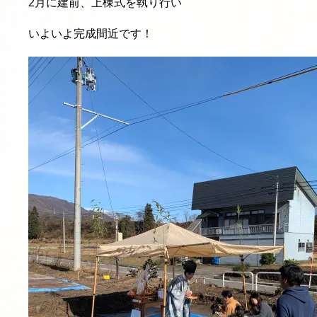
2月に建前、上棟式を執り行い
いよいよ完成間近です！